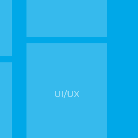
UI/UX