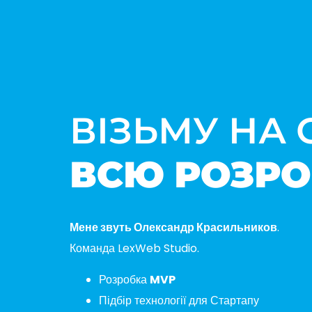
ВІЗЬМУ НА 
ВСЮ
РОЗРО
Мене звуть Олександр Красильников
.
Команда LexWeb Studio.
Розробка
MVP
Підбір технології для Стартапу