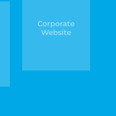
Corporate
Website